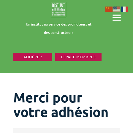
Un institut au service des promoteurs et
des constructeurs
ADHÉRER
ESPACE MEMBRES
Merci pour
votre adhésion