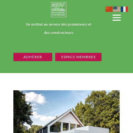
Un institut au service des promoteurs et
des constructeurs
ADHÉRER
ESPACE MEMBRES