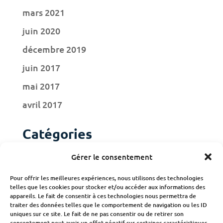
mars 2021
juin 2020
décembre 2019
juin 2017
mai 2017
avril 2017
Catégories
Actualités
Gérer le consentement
Adhérents
Pour offrir les meilleures expériences, nous utilisons des technologies
telles que les cookies pour stocker et/ou accéder aux informations des
Publications
appareils. Le fait de consentir à ces technologies nous permettra de
traiter des données telles que le comportement de navigation ou les ID
uniques sur ce site. Le fait de ne pas consentir ou de retirer son
consentement peut avoir un effet négatif sur certaines caractéristiques