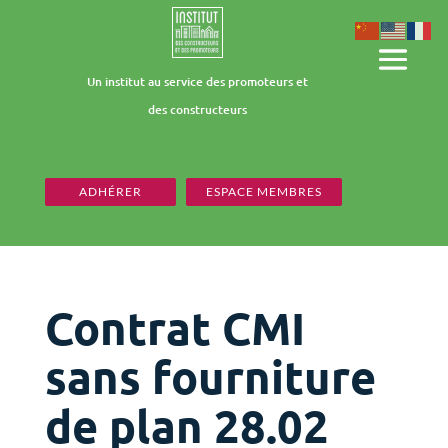
Un institut au service des promoteurs et
des constructeurs
ADHÉRER
ESPACE MEMBRES
Contrat CMI
sans fourniture
de plan 28.02