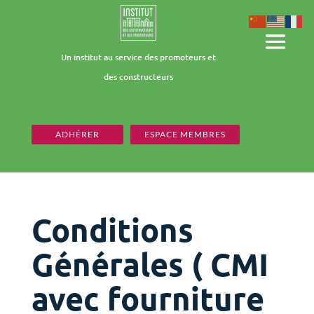
Un institut au service des promoteurs et
des constructeurs
ADHÉRER
ESPACE MEMBRES
Conditions
Générales ( CMI
avec fourniture