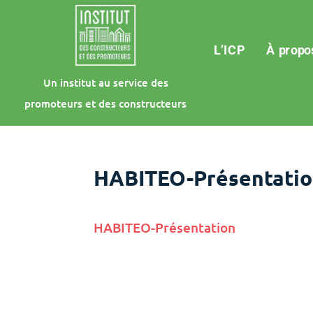
L’ICP
À propo
Un institut au service des
promoteurs et des constructeurs
HABITEO-Présentati
HABITEO-Présentation