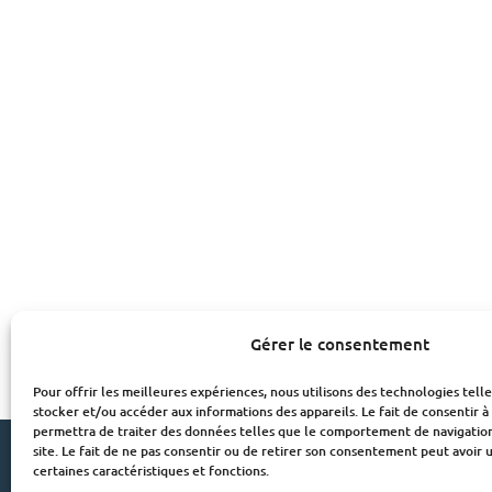
Gérer le consentement
Pour offrir les meilleures expériences, nous utilisons des technologies tell
stocker et/ou accéder aux informations des appareils. Le fait de consentir 
permettra de traiter des données telles que le comportement de navigation
site. Le fait de ne pas consentir ou de retirer son consentement peut avoir u
certaines caractéristiques et fonctions.
© Institut des Constructeurs 