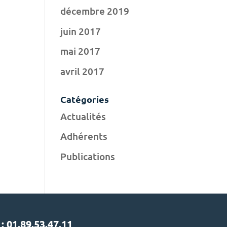
décembre 2019
juin 2017
mai 2017
avril 2017
Catégories
Actualités
Adhérents
Publications
 : 01.89.53.47.11