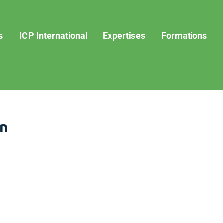
s
ICP International
Expertises
Formations
on