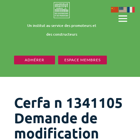
Un institut au service des promoteurs et
des constructeurs
ADHÉRER
ESPACE MEMBRES
Cerfa n 1341105
Demande de
modification