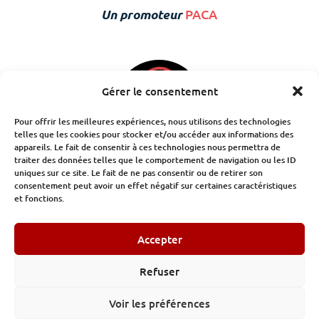
Un promoteur
PACA
Gérer le consentement
Pour offrir les meilleures expériences, nous utilisons des technologies
telles que les cookies pour stocker et/ou accéder aux informations des
appareils. Le fait de consentir à ces technologies nous permettra de
traiter des données telles que le comportement de navigation ou les ID
uniques sur ce site. Le fait de ne pas consentir ou de retirer son
consentement peut avoir un effet négatif sur certaines caractéristiques
et fonctions.
Accepter
© Institut des Constructeurs et des Promoteurs 32/34 avenue
Kléber Paris -
Tel : 01.89.53.47.11
Refuser
Mentions légales
-
Politique de confidentialité
Voir les préférences