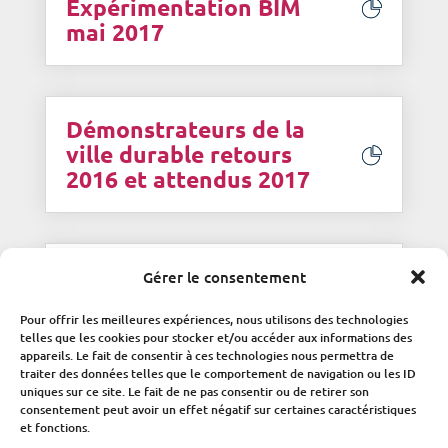
Expérimentation BIM
mai 2017
Démonstrateurs de la
ville durable retours
2016 et attendus 2017
Info PRO n°20 Arrêté
Gérer le consentement
accessibilité
Pour offrir les meilleures expériences, nous utilisons des technologies
telles que les cookies pour stocker et/ou accéder aux informations des
appareils. Le fait de consentir à ces technologies nous permettra de
traiter des données telles que le comportement de navigation ou les ID
uniques sur ce site. Le fait de ne pas consentir ou de retirer son
consentement peut avoir un effet négatif sur certaines caractéristiques
et fonctions.