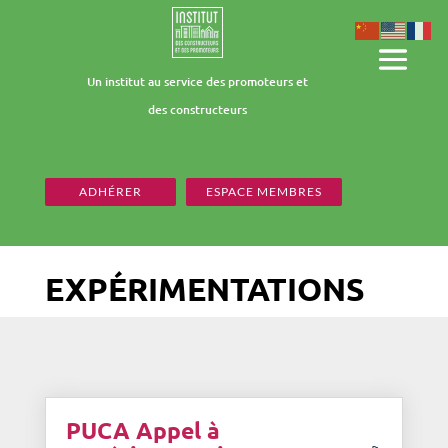
Un institut au service des promoteurs et
des constructeurs
ADHÉRER
ESPACE MEMBRES
EXPÉRIMENTATIONS
PUCA Appel à